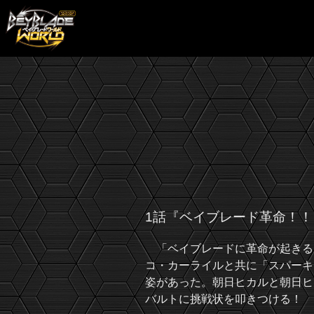
1話『ベイブレード革命！！
「ベイブレードに革命が起きる
コ・カーライルと共に「スパーキ
姿があった。朝日ヒカルと朝日ヒ
バルトに挑戦状を叩きつける！