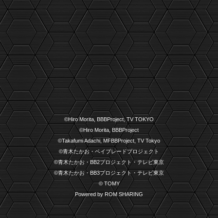
©Hiro Morita, BBBProject, TV TOKYO
©Hiro Morita, BBBProject
©Takafumi Adachi, MFBBProject, TV Tokyo
©青木たかお・ベイブレードプロジェクト
©青木たかお・BB2プロジェクト・テレビ東京
©青木たかお・BB3プロジェクト・テレビ東京
© TOMY
Powered by ROM SHARING