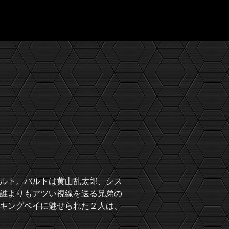
ルト。バルトは黄山乱太郎、シス
誰よりもアツい視線を送る兄弟の
キングベイに魅せられた２人は、