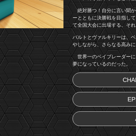
絶対勝つ！自分に言い聞か
ーとともに決勝戦を目指して
て全国大会に出場する。それ
バルトとヴァルキリーは、ベ
やしながら、さらなる高みに
世界一のベイブレーダーに
夢になっているのだった。
CHA
EP