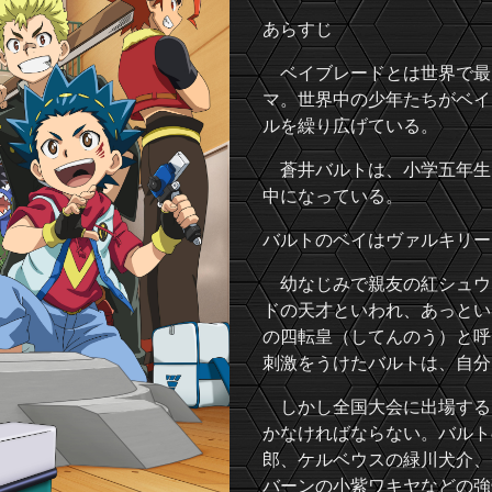
あらすじ
ベイブレードとは世界で最
マ。世界中の少年たちがベイ
ルを繰り広げている。
蒼井バルトは、小学五年生
中になっている。
バルトのベイはヴァルキリー
幼なじみで親友の紅シュウ
ドの天才といわれ、あっとい
の四転皇（してんのう）と呼
刺激をうけたバルトは、自分
しかし全国大会に出場する
かなければならない。バルト
郎、ケルベウスの緑川犬介、
バーンの小紫ワキヤなどの強