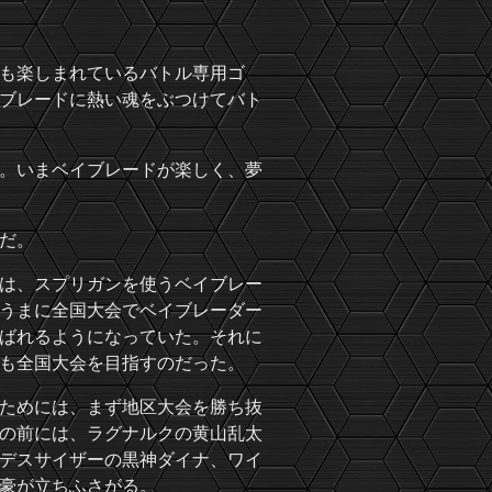
も楽しまれているバトル専用ゴ
ブレードに熱い魂をぶつけてバト
。いまベイブレードが楽しく、夢
だ。
は、スプリガンを使うベイブレー
うまに全国大会でベイブレーダー
ばれるようになっていた。それに
も全国大会を目指すのだった。
ためには、まず地区大会を勝ち抜
の前には、ラグナルクの黄山乱太
デスサイザーの黒神ダイナ、ワイ
豪が立ちふさがる。