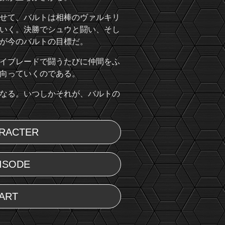
せて、バルトは相棒のヴァルキリ
いく。決勝でシュウと闘い、そし
が今のバルトの目標だ。
イブレードで闘うたびに仲間をふ
向っていくのである。
なる。いつしかそれが、バルトの
RACTER
ISODE
ART