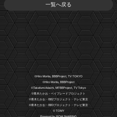
一覧へ戻る
©Hiro Morita, BBBProject, TV TOKYO
©Hiro Morita, BBBProject
©Takafumi Adachi, MFBBProject, TV Tokyo
©青木たかお・ベイブレードプロジェクト
©青木たかお・BB2プロジェクト・テレビ東京
©青木たかお・BB3プロジェクト・テレビ東京
© TOMY
Powered by ROM SHARING