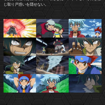
じ取り戸惑いを隠せない。