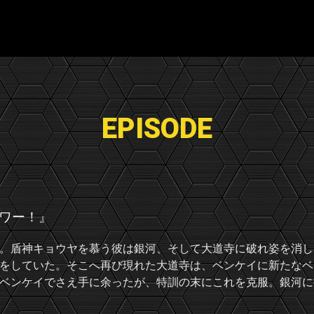
EPISODE
ワー！』
。盾神キョウヤを慕う彼は銀河、そして大道寺に破れ姿を消し
をしていた。そこへ再び現れた大道寺は、ベンケイに新たなベ
ベンケイでさえ手に余ったが、特訓の末にこれを克服。銀河に