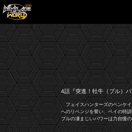
4話『突進！牡牛（ブル）パ
フェイスハンターズのベンケイ
へのリベンジを誓い、ベイの特訓
ブルの凄まじいパワーは力自慢の