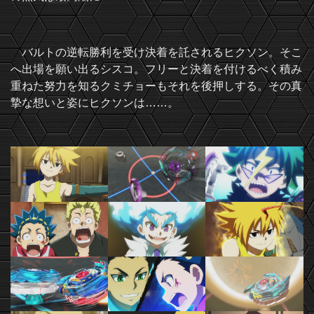
バルトの逆転勝利を受け決着を託されるヒクソン。そこ
へ出場を願い出るシスコ。フリーと決着を付けるべく積み
重ねた努力を知るクミチョーもそれを後押しする。その真
摯な想いと姿にヒクソンは……。