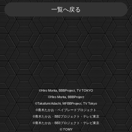
一覧へ戻る
©Hiro Morita, BBBProject, TV TOKYO
©Hiro Morita, BBBProject
©Takafumi Adachi, MFBBProject, TV Tokyo
©青木たかお・ベイブレードプロジェクト
©青木たかお・BB2プロジェクト・テレビ東京
©青木たかお・BB3プロジェクト・テレビ東京
© TOMY