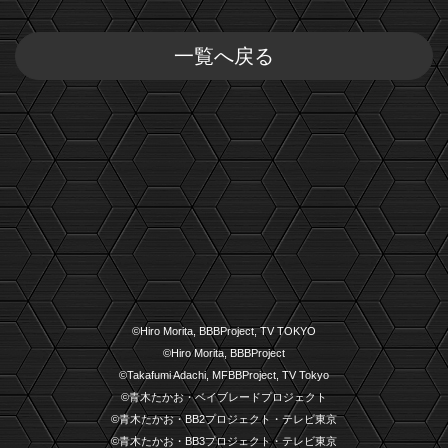
一覧へ戻る
©Hiro Morita, BBBProject, TV TOKYO
©Hiro Morita, BBBProject
©Takafumi Adachi, MFBBProject, TV Tokyo
©青木たかお・ベイブレードプロジェクト
©青木たかお・BB2プロジェクト・テレビ東京
©青木たかお・BB3プロジェクト・テレビ東京