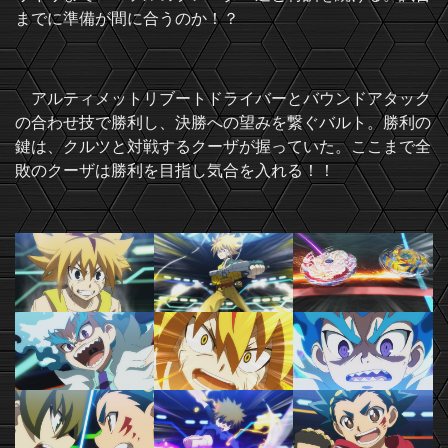
までに準備が間に合うのか！？
アルティメットリブートドライバーとバウンドアタック
の合わせ技で勝利し、決勝への望みを繋ぐバルト。勝利の
鍵は、クルツと対戦するクーザが握っていた。ここまで全
敗のクーザは勝利を目指し気合を入れる！！