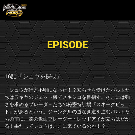
EPISODE
16話『シュウを探せ』
シュウが行方不明になった！？知らせを受けたバルトた
ちはワキヤのジェット機でメキシコを目指す。そこには強
さを求めるブレーダ－たちの秘密特訓場『スネークピッ
ト』があるという。ジャングルの道なき道を進むバルトた
ちの前に、謎の仮面ブレーダー・レッドアイが立ちはだか
る！果たしてシュウはここに来ているのか！？