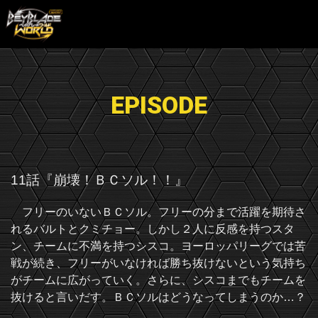
EPISODE
11話『崩壊！ＢＣソル！！』
フリーのいないＢＣソル。フリーの分まで活躍を期待さ
れるバルトとクミチョー。しかし２人に反感を持つスタ
ン、チームに不満を持つシスコ。ヨーロッパリーグでは苦
戦が続き、フリーがいなければ勝ち抜けないという気持ち
がチームに広がっていく。さらに、シスコまでもチームを
抜けると言いだす。ＢＣソルはどうなってしまうのか…？