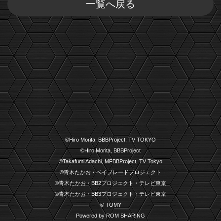
一覧へ戻る
©Hiro Morita, BBBProject, TV TOKYO
©Hiro Morita, BBBProject
©Takafumi Adachi, MFBBProject, TV Tokyo
©青木たかお・ベイブレードプロジェクト
©青木たかお・BB2プロジェクト・テレビ東京
©青木たかお・BB3プロジェクト・テレビ東京
© TOMY
Powered by ROM SHARING