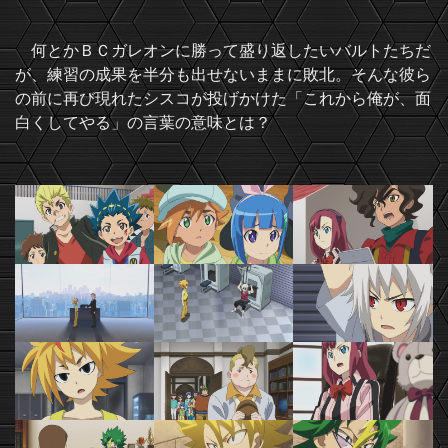
何とかＢＣガレオンに勝って盛り返したいバルトたちだ
が、練習の成果を半分も出せないままに敗北。そんな彼ら
の前に再び現れたシスコが投げかけた「これから俺が、面
白くしてやる」の言葉の意味とは？