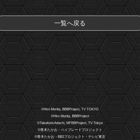
一覧へ戻る
©Hiro Morita, BBBProject, TV TOKYO
©Hiro Morita, BBBProject
©Takafumi Adachi, MFBBProject, TV Tokyo
©青木たかお・ベイブレードプロジェクト
©青木たかお・BB2プロジェクト・テレビ東京