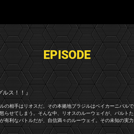
EPISODE
グルス！！』
ルの相手はリオスだ。その本拠地ブラジルはベイカーニバルで
怒らせてしまう。そんな中、リオスのルーウェイが、バルトた
が有利なバトルだが、自信満々のルーウェイ。その未知の実力