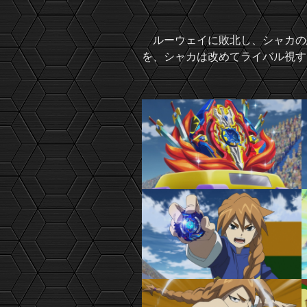
ルーウェイに敗北し、シャカの
を、シャカは改めてライバル視す