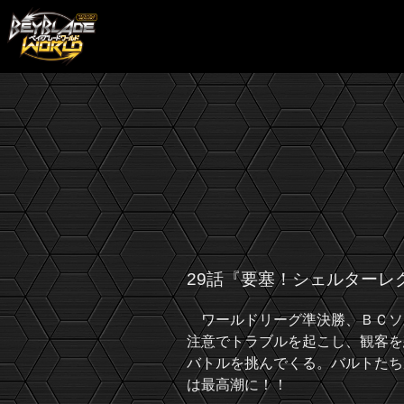
29話『要塞！シェルターレ
ワールドリーグ準決勝、ＢＣソ
注意でトラブルを起こし、観客を
バトルを挑んでくる。バルトたち
は最高潮に！！