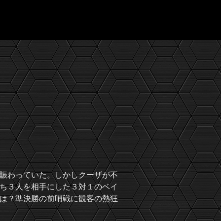
賑わっていた。しかしクーザが不
ち３人を相手にした３対１のベイ
は？準決勝の前哨戦に観客の熱狂