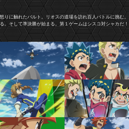
怒りに触れたバルト。リオスの道場を訪れ百人バトルに挑む。
る。そして準決勝が始まる。第１ゲームはシスコ対シャカだ！