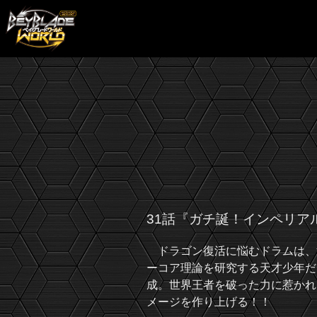
31話『ガチ誕！インペリア
ドラゴン復活に悩むドラムは、
ーコア理論を研究する天才少年だ。
成。世界王者を破った力に惹かれ
メージを作り上げる！！