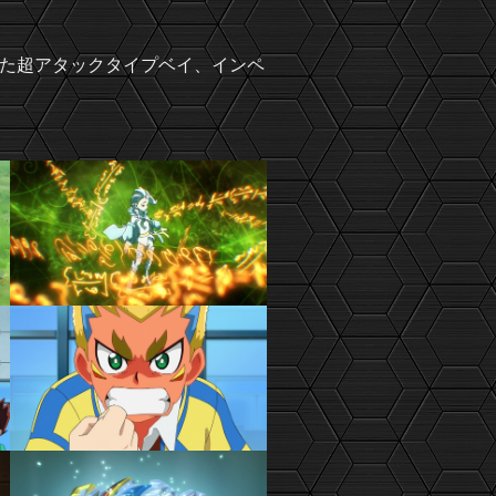
た超アタックタイプベイ、インペ