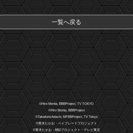
一覧へ戻る
©Hiro Morita, BBBProject, TV TOKYO
©Hiro Morita, BBBProject
©Takafumi Adachi, MFBBProject, TV Tokyo
©青木たかお・ベイブレードプロジェクト
©青木たかお・BB2プロジェクト・テレビ東京