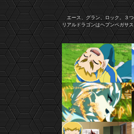
エース、グラン、ロック。３つ
リアルドラゴンはヘブンペガサス