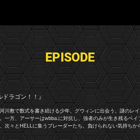
EPISODE
ルドラゴン！！』
河川敷で数式を書き続ける少年、グウィンに出会う。謎のレイ
一方、アーサーはwbba.に対抗し、強者のみが生き残るベイ
、次々とHELLに集うブレーダーたち。負けられない気持ちか