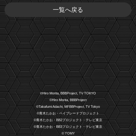
一覧へ戻る
©Hiro Morita, BBBProject, TV TOKYO
©Hiro Morita, BBBProject
©Takafumi Adachi, MFBBProject, TV Tokyo
©青木たかお・ベイブレードプロジェクト
©青木たかお・BB2プロジェクト・テレビ東京
©青木たかお・BB3プロジェクト・テレビ東京
© TOMY