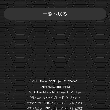
一覧へ戻る
©Hiro Morita, BBBProject, TV TOKYO
©Hiro Morita, BBBProject
©Takafumi Adachi, MFBBProject, TV Tokyo
©青木たかお・ベイブレードプロジェクト
©青木たかお・BB2プロジェクト・テレビ東京
©青木たかお・BB3プロジェクト・テレビ東京