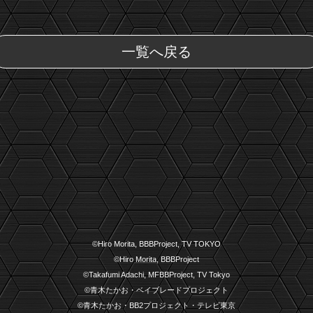
一覧へ戻る
©Hiro Morita, BBBProject, TV TOKYO
©Hiro Morita, BBBProject
©Takafumi Adachi, MFBBProject, TV Tokyo
©青木たかお・ベイブレードプロジェクト
©青木たかお・BB2プロジェクト・テレビ東京