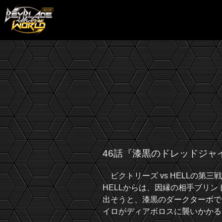
46話『漆黒のドレッドジャ
ビクトリーズ vs HELLの第
HELLからは、因縁の相手ブリ
出そうと、漆黒のダークターボで
イロがディアボロスに襲いかかる