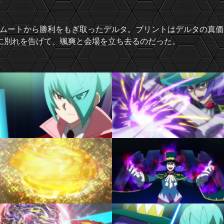
ムートから勝利をもぎ取ったデルタ。ブリントはデルタの真価
Lに別れを告げて、颯爽と会場を立ち去るのだった。