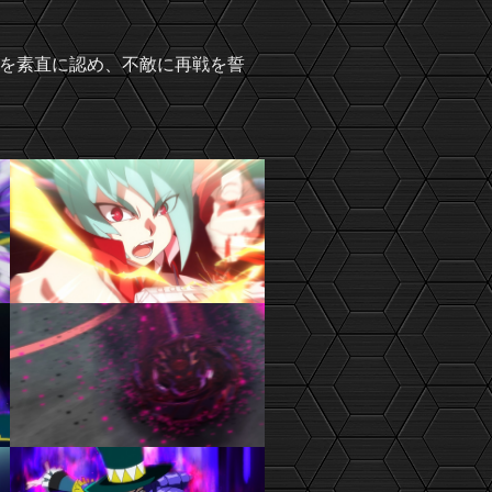
を素直に認め、不敵に再戦を誓