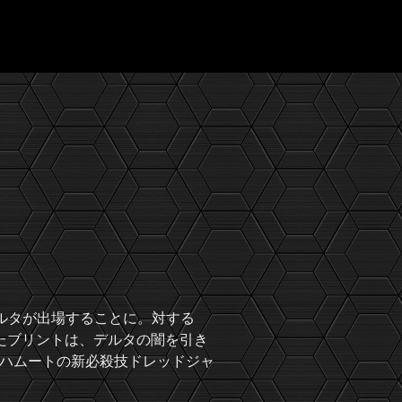
デルタが出場することに。対する
たブリントは、デルタの闇を引き
ハムートの新必殺技ドレッドジャ