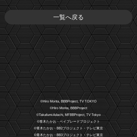
一覧へ戻る
©Hiro Morita, BBBProject, TV TOKYO
©Hiro Morita, BBBProject
©Takafumi Adachi, MFBBProject, TV Tokyo
©青木たかお・ベイブレードプロジェクト
©青木たかお・BB2プロジェクト・テレビ東京
©青木たかお・BB3プロジェクト・テレビ東京