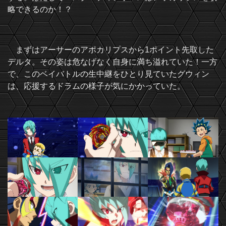
略できるのか！？
まずはアーサーのアポカリプスから1ポイント先取した
デルタ。その姿は危なげなく自身に満ち溢れていた！一方
で、このベイバトルの生中継をひとり見ていたグウィン
は、応援するドラムの様子が気にかかっていた。