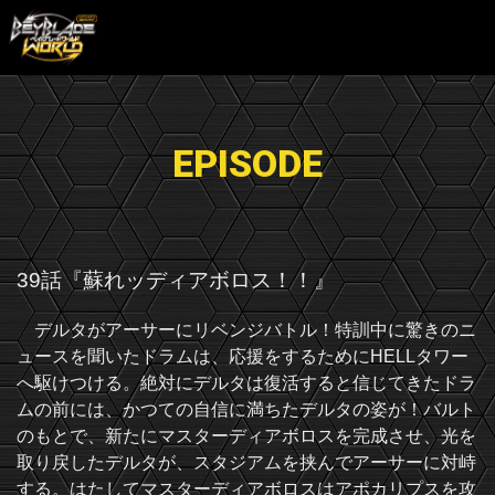
EPISODE
39話『蘇れッディアボロス！！』
デルタがアーサーにリベンジバトル！特訓中に驚きのニ
ュースを聞いたドラムは、応援をするためにHELLタワー
へ駆けつける。絶対にデルタは復活すると信じてきたドラ
ムの前には、かつての自信に満ちたデルタの姿が！バルト
のもとで、新たにマスターディアボロスを完成させ、光を
取り戻したデルタが、スタジアムを挟んでアーサーに対峙
する。はたしてマスターディアボロスはアポカリプスを攻