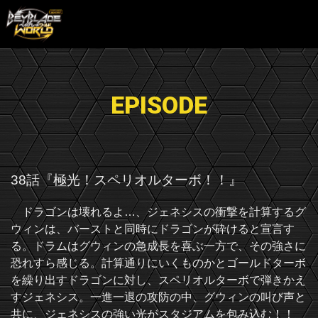
EPISODE
38話『極光！スペリオルターボ！！』
ドラゴンは壊れるよ…、ジェネシスの衝撃を計算するグ
ウィンは、バーストと同時にドラゴンが砕けると宣言す
る。ドラムはグウィンの急成長を喜ぶ一方で、その強さに
恐れすら感じる。計算通りにいくものかとゴールドターボ
を繰り出すドラゴンに対し、スペリオルターボで弾きかえ
すジェネシス。一進一退の攻防の中、グウィンの叫び声と
共に、ジェネシスの強い光がスタジアムを包み込む！！