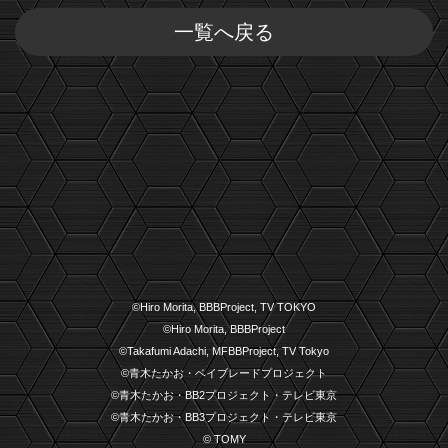
一覧へ戻る
©Hiro Morita, BBBProject, TV TOKYO
©Hiro Morita, BBBProject
©Takafumi Adachi, MFBBProject, TV Tokyo
©青木たかお・ベイブレードプロジェクト
©青木たかお・BB2プロジェクト・テレビ東京
©青木たかお・BB3プロジェクト・テレビ東京
© TOMY