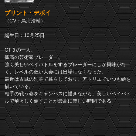
ブリント・デボイ
（CV：鳥海浩輔）
誕生日：10月25日
GT３の一人。
孤高の芸術家ブレーダー。
強く美しいベイバトルをするブレーダーにしか興味がな
く、レベルの低い大会には出場しなくなった。
最近は古城の別荘で暮らしており、アトリエでいつも絵を
描いている。
相手の戦う姿をキャンパスに描きながら、美しいベイバト
ルで華々しく倒すことが最高に楽しい時間である。