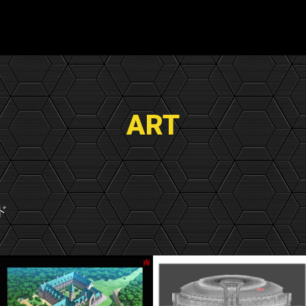
ART
ド