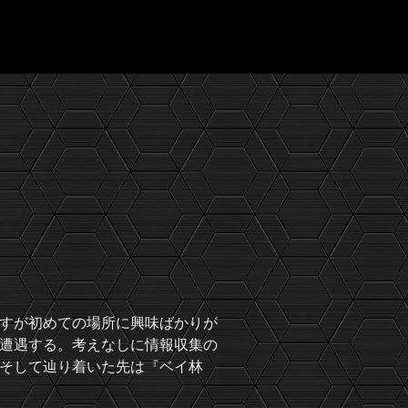
すが初めての場所に興味ばかりが
遭遇する。考えなしに情報収集の
そして辿り着いた先は『ベイ林