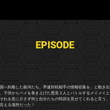
EPISODE
国へ到着した銀河たち。早速対戦相手の情報収集を、と動き出
、子供からベイを巻き上げた悪党３人とバトルするメイメイと
それを意に介さず何と自分たちの特訓を見せてくれると言う。
言える場所だった！