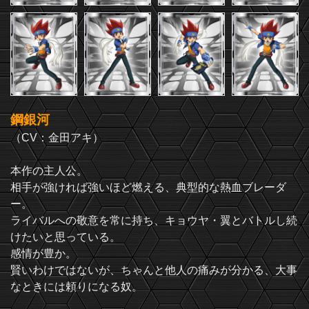
鋼銀河
（CV：金田アキ）
本作の主人公。
相手が強ければ強いほど燃える、典型的な熱血ブレーダ
ー。
ライバルへの敬意を常に持ち、キョウヤ・翼とバトルし続
けたいと思っている。
感情が豊か。
賢いわけではないが、ちゃんと他人の痛みが分かる、大事
なときには頼りになる奴。