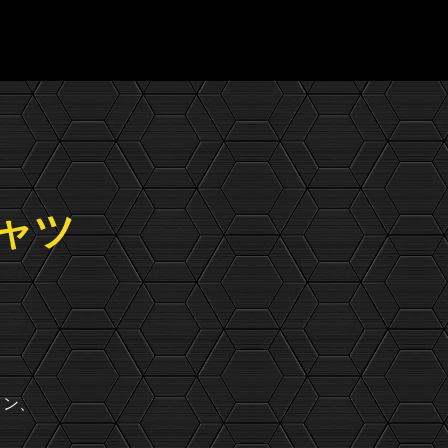
ャツ
イン、