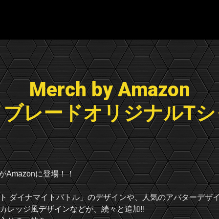
Merch by Amazon
イブレードオリジナルTシ
Amazonに登場！！
ト ダイナマイトバトル」のデザインや、人気のアバターデザ
カレッジ風デザインなどが、続々と追加‼