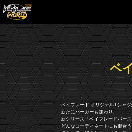
ベ
ベイブレード オリジナルTシャツが
新たにパーカーも加わり、
新シリーズ「ベイブレードバース
どんなコーディネートにも似合う