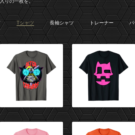
入りの一枚を。
て
Tシャツ
長袖シャツ
トレーナー
パ